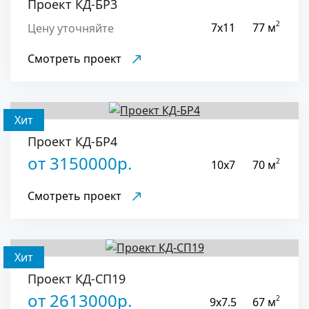
Проект КД-БР3
2
7x11
77 м
Цену уточняйте
Смотреть проект
Хит
Проект КД-БР4
от 3150000р.
2
10x7
70 м
Смотреть проект
Хит
Проект КД-СП19
от 2613000р.
2
9x7.5
67 м