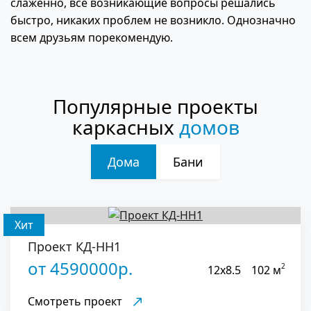
слаженно, все возникающие вопросы решались
быстро, никаких проблем не возникло. Однозначно
всем друзьям порекомендую.
Популярные проекты
каркасных
домов
Дома
Бани
Хит
Проект КД-НН1
от 4590000р.
2
12x8.5
102 м
Смотреть проект