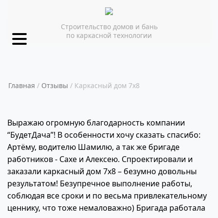
Строительство домов и бань
по каркасной технологии
Главная
Отзывы
Каркасный дом 7х8
Выражаю огромную благодарность компании
“БудетДача”! В особенности хочу сказать спасибо:
Артёму, водителю Шамилю, а так же бригаде
работников - Сахе и Алексею. Спроектировали и
заказали каркасный дом 7х8 – безумно довольны
результатом! Безупречное выполнение работы,
соблюдая все сроки и по весьма привлекательному
ценнику, что тоже немаловажно) Бригада работала