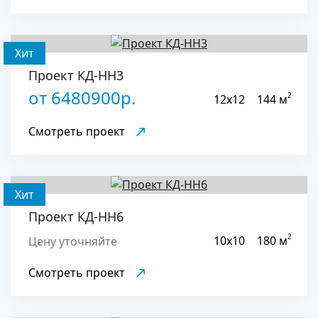
Хит
Проект КД-НН3
от 6480900р.
2
12x12
144 м
Смотреть проект
Хит
Проект КД-НН6
2
10x10
180 м
Цену уточняйте
Смотреть проект