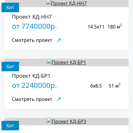
Хит
Проект КД-НН7
от 7740000р.
2
14.5x11
180 м
Смотреть проект
Хит
Проект КД-БР1
от 2240000р.
2
6x8.5
51 м
Смотреть проект
Хит